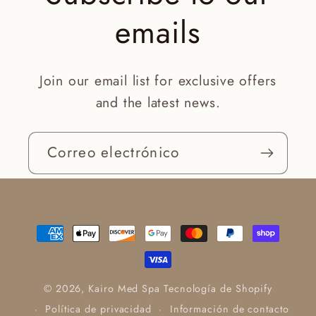
emails
Join our email list for exclusive offers
and the latest news.
Correo electrónico
Formas
de
pago
© 2026,
Kairo Med Spa
Tecnología de Shopify
Política de privacidad
Información de contacto